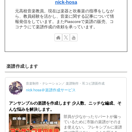
nick-hosa
元高校音楽教員。現在は楽器と吹奏楽の指導をしなが
ら、教員経験を活かし、音楽に関する記事について情
報発信をしています。またPiascoreで楽譜の販売、コ
コナラにて楽譜作成の依頼を承っています。
楽譜作成します