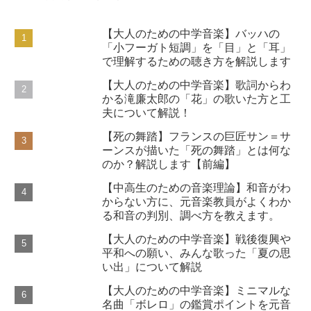
【大人のための中学音楽】バッハの
「小フーガト短調」を「目」と「耳」
で理解するための聴き方を解説します
【大人のための中学音楽】歌詞からわ
かる滝廉太郎の「花」の歌いた方と工
夫について解説！
【死の舞踏】フランスの巨匠サン＝サ
ーンスが描いた「死の舞踏」とは何な
のか？解説します【前編】
【中高生のための音楽理論】和音がわ
からない方に、元音楽教員がよくわか
る和音の判別、調べ方を教えます。
【大人のための中学音楽】戦後復興や
平和への願い、みんな歌った「夏の思
い出」について解説
【大人のための中学音楽】ミニマルな
名曲「ボレロ」の鑑賞ポイントを元音