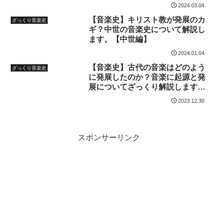
ンス編】
2024.03.04
【音楽史】キリスト教が発展のカ
ざっくり音楽史
ギ？中世の音楽史について解説し
ます。【中世編】
2024.01.04
【音楽史】古代の音楽はどのよう
ざっくり音楽史
に発展したのか？音楽に起源と発
展についてざっくり解説します！
【中世以前編】
2023.12.30
スポンサーリンク