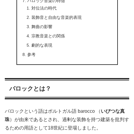
バロック音楽の特徴
対位法の時代
装飾音と自由な音楽的表現
舞曲の影響
宗教音楽との関係
劇的な表現
参考
バロックとは？
バロックという語はポルトガル語 barocco （
いびつな真
珠
）が由来であるとされ、過剰な装飾を持つ建築を批判す
るための用語として18世紀に登場しました。