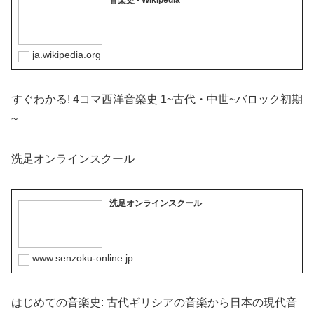
音楽史 - Wikipedia
ja.wikipedia.org
すぐわかる! 4コマ西洋音楽史 1~古代・中世~バロック初期
~
洗足オンラインスクール
洗足オンラインスクール
www.senzoku-online.jp
はじめての音楽史: 古代ギリシアの音楽から日本の現代音