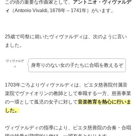
この頃の重要な作曲家として、
アントニオ・ヴィヴァルデ
ィ
（Antonio Vivaldi, 1678年 – 1741年）がいます。
25歳で司祭に就いたヴィヴァルディは、次のように言い
ました。
ヴィヴァルデ
身寄りのない女の子たちに合唱を教えるぞ
ィ
1703年ごろよりヴィヴァルディは、ピエタ慈善院付属音
楽院でヴァイオリンの教師として奉職する一方、慈善事業
の一環として孤児の女子に対して
音楽教育を熱心に行いま
した。
ヴィヴァルディの指導により、ピエタ慈善院の合奏・合唱