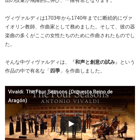
団の技量が飛躍的に伸び、一躍有名となります。
ヴィヴァルディは1703年から1740年までに断続的にヴァ
イオリン教師、作曲家として務めました。そして、彼の器
楽曲の多くがここの女性たちのために作曲されたものでし
た。
そんな中ヴィヴァルディは、『
和声と創意の試み
』という
作品の中で有名な「
四季
」を作曲しました。
Vivaldi: The Four Seasons (Orquesta Reino de
Aragón)