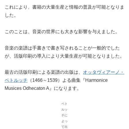
これにより、書籍の大量生産と情報の普及が可能となりま
した。
このことは、音楽の世界にも大きな影響を与えました。
音楽の楽譜は手書きで書き写されることが一般的でした
が、活版印刷の導入により大量生産が可能となりました。
最古の活版印刷による楽譜の出版は、
オッタヴィアーノ・
ペトルッチ
（1466～1539）よる曲集『Harmonice
Musices Odhecaton A』になります。
ペト
ルッ
チに
よっ
て出