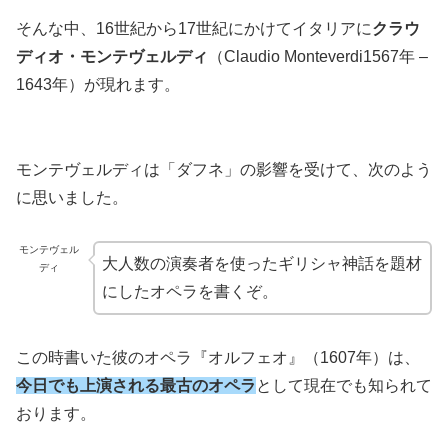
そんな中、16世紀から17世紀にかけてイタリアに
クラウ
ディオ・モンテヴェルディ
（Claudio Monteverdi1567年 –
1643年）が現れます。
モンテヴェルディは「ダフネ」の影響を受けて、次のよう
に思いました。
モンテヴェル
大人数の演奏者を使ったギリシャ神話を題材
ディ
にしたオペラを書くぞ。
この時書いた彼のオペラ『オルフェオ』（1607年）は、
今日でも上演される最古のオペラ
として現在でも知られて
おります。