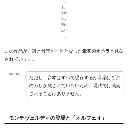
フ
ネ』
の衣
装を
着け
たペ
ーリ
この作品が、詩と音楽が一体となった
最初のオペラ
と見な
されています。
nick hosa
ただし、台本はすべて現存するが音楽は断片
のみしか残されていないため、現代では演奏
されることはありません。
モンテヴェルディの登場と「オルフェオ」