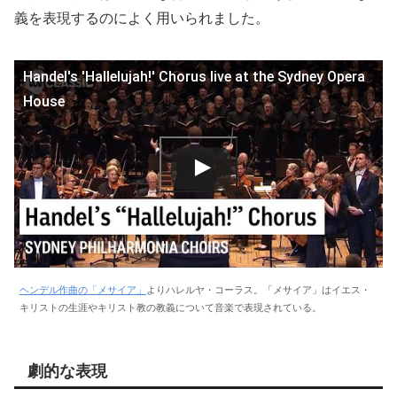
義を表現するのによく用いられました。
Handel's 'Hallelujah!' Chorus live at the Sydney Opera
House
ヘンデル作曲の「メサイア」
よりハレルヤ・コーラス。「メサイア」はイエス・
キリストの生涯やキリスト教の教義について音楽で表現されている。
劇的な表現