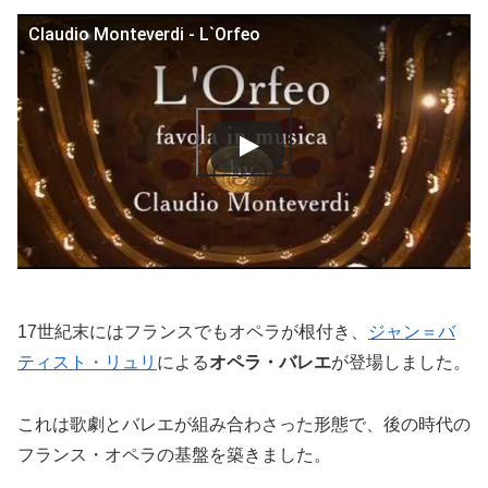
Claudio Monteverdi - L`Orfeo
17世紀末にはフランスでもオペラが根付き、
ジャン＝バ
ティスト・リュリ
による
オペラ・バレエ
が登場しました。
これは歌劇とバレエが組み合わさった形態で、後の時代の
フランス・オペラの基盤を築きました。