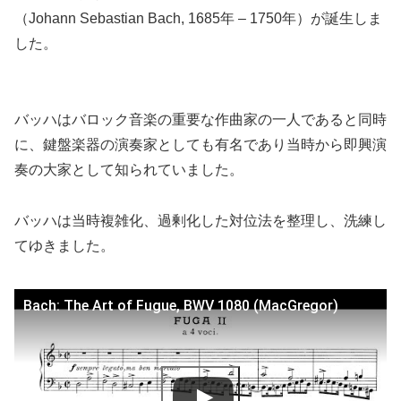
（Johann Sebastian Bach, 1685年 – 1750年）が誕生しま
した。
バッハはバロック音楽の重要な作曲家の一人であると同時
に、鍵盤楽器の演奏家としても有名であり当時から即興演
奏の大家として知られていました。
バッハは当時複雑化、過剰化した対位法を整理し、洗練し
てゆきました。
Bach: The Art of Fugue, BWV 1080 (MacGregor)