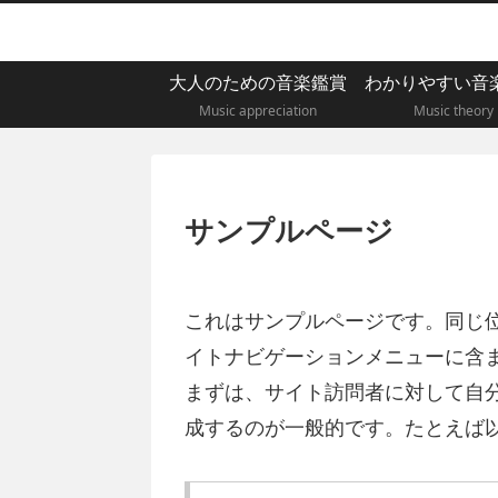
大人のための音楽鑑賞
わかりやすい音
Music appreciation
Music theory
サンプルページ
これはサンプルページです。同じ位
イトナビゲーションメニューに含
まずは、サイト訪問者に対して自
成するのが一般的です。たとえば