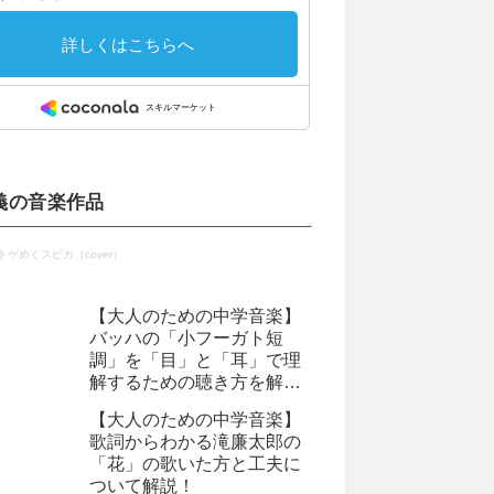
義の音楽作品
トゲめくスピカ（cover）
【大人のための中学音楽】
バッハの「小フーガト短
調」を「目」と「耳」で理
解するための聴き方を解説
します
【大人のための中学音楽】
歌詞からわかる滝廉太郎の
「花」の歌いた方と工夫に
ついて解説！