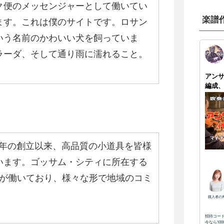
ク便のメッセンジャーとして働いてい
楽譜
ます。これは僕のサイトです。ロサン
いう名前のかわいい犬を飼っていま
ラーダ、そして通り雨に濡れること。
71年の創立以来、高品質の小道具を皆様
います。ゴッサム・シティに所在する
社員が働いており、様々な形で地域のコミ
。