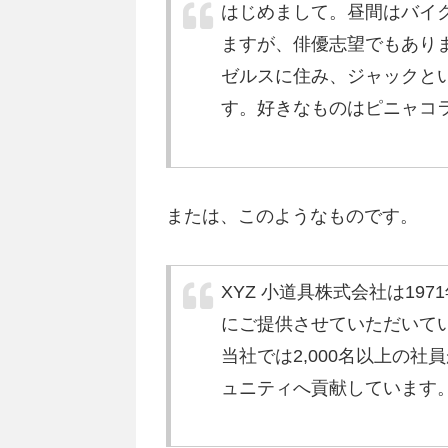
はじめまして。昼間はバイ
ますが、俳優志望でもあり
ゼルスに住み、ジャックと
す。好きなものはピニャコ
または、このようなものです。
XYZ 小道具株式会社は19
にご提供させていただいて
当社では2,000名以上の
ュニティへ貢献しています