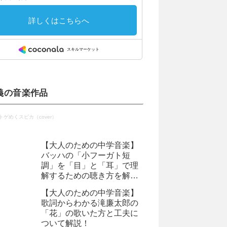
義の音楽作品
トゲめくスピカ（cover）
【大人のための中学音楽】
バッハの「小フーガト短
調」を「目」と「耳」で理
解するための聴き方を解説
します
【大人のための中学音楽】
歌詞からわかる滝廉太郎の
「花」の歌いた方と工夫に
ついて解説！