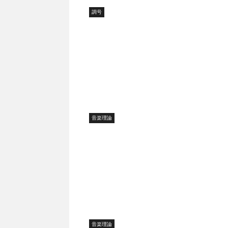
調号
音楽理論
音楽理論