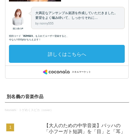
別名義の音楽作品
hironishi
·
トゲめくスピカ（cover）
【大人のための中学音楽】バッハの
「小フーガト短調」を「目」と「耳」