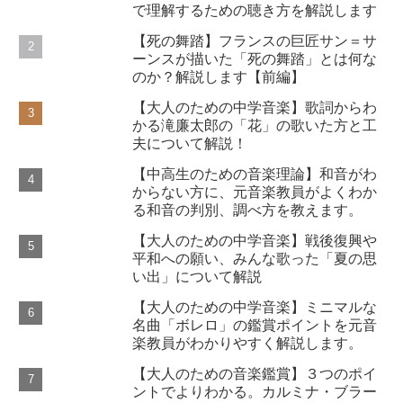
で理解するための聴き方を解説します
【死の舞踏】フランスの巨匠サン＝サ
ーンスが描いた「死の舞踏」とは何な
のか？解説します【前編】
【大人のための中学音楽】歌詞からわ
かる滝廉太郎の「花」の歌いた方と工
夫について解説！
【中高生のための音楽理論】和音がわ
からない方に、元音楽教員がよくわか
る和音の判別、調べ方を教えます。
【大人のための中学音楽】戦後復興や
平和への願い、みんな歌った「夏の思
い出」について解説
【大人のための中学音楽】ミニマルな
名曲「ボレロ」の鑑賞ポイントを元音
楽教員がわかりやすく解説します。
【大人のための音楽鑑賞】３つのポイ
ントでよりわかる。カルミナ・ブラー