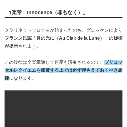
1楽章「Innocence（罪もなく）」
クラリネットソロで曲が始まったのち、グロッケンにより
フランス民謡「月の光に（Au Clair de la Lune）」の旋律
が提示
されます。
この旋律は全楽章通して何度も演奏されるので、
ブリュッ
セルレクイエムを鑑賞する上では必ず押さえておくべき旋
律
になります。