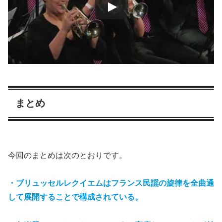
まとめ
今回のまとめは次のとおりです。
・
ブリュッセルレクイエムは
フランス民謡の
旋律を
全曲通
して展開することで構成されている。