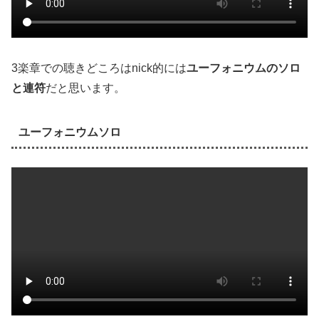
3楽章での聴きどころはnick的には
ユーフォニウムのソロ
と連符
だと思います。
ユーフォニウムソロ