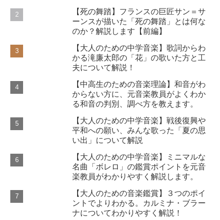
【死の舞踏】フランスの巨匠サン＝サ
ーンスが描いた「死の舞踏」とは何な
のか？解説します【前編】
【大人のための中学音楽】歌詞からわ
かる滝廉太郎の「花」の歌いた方と工
夫について解説！
【中高生のための音楽理論】和音がわ
からない方に、元音楽教員がよくわか
る和音の判別、調べ方を教えます。
【大人のための中学音楽】戦後復興や
平和への願い、みんな歌った「夏の思
い出」について解説
【大人のための中学音楽】ミニマルな
名曲「ボレロ」の鑑賞ポイントを元音
楽教員がわかりやすく解説します。
【大人のための音楽鑑賞】３つのポイ
ントでよりわかる。カルミナ・ブラー
ナについてわかりやすく解説！