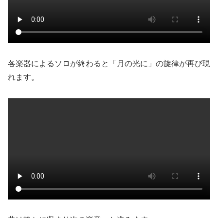
各楽器によるソロが終わると「月の光に」の旋律が再び現
れます。