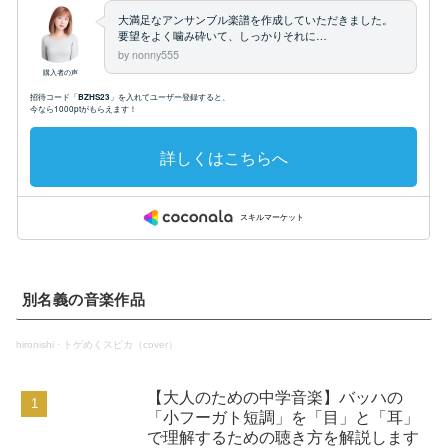
別名義の音楽作品
hironishi
·
トゲめくスピカ（cover）
【大人のための中学音楽】バッハの
「小フーガト短調」を「目」と「耳」
で理解するための聴き方を解説します