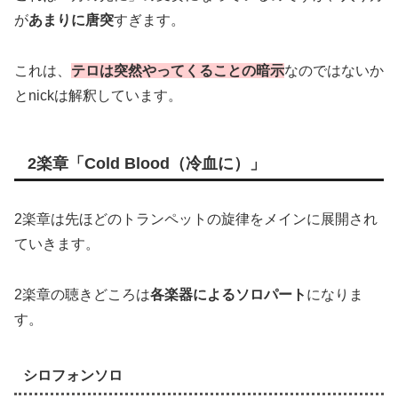
が
あまりに唐突
すぎます。
これは、
テロは突然やってくることの暗示
なのではないか
とnickは解釈しています。
2楽章「Cold Blood（冷血に）」
2楽章は先ほどのトランペットの旋律をメインに展開され
ていきます。
2楽章の聴きどころは
各楽器によるソロパート
になりま
す。
シロフォンソロ