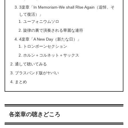
3楽章「In Memoriam-We shall Rlse Again（追悼、そ
して復活）」
ユーフォニウムソロ
旋律の裏で演奏される華麗な連符
4楽章「A New Day（新たな日）」
トロンボーンセクション
ホルン＋コルネット＋サックス
通して聴いてみる
ブラスバンド版がヤバい
まとめ
各楽章の聴きどころ