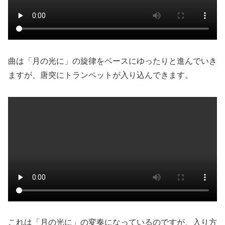
曲は「月の光に」の旋律をベースにゆったりと進んでいき
ますが、唐突にトランペットが入り込んできます。
これは「月の光に」の変奏になっているのですが、入り方