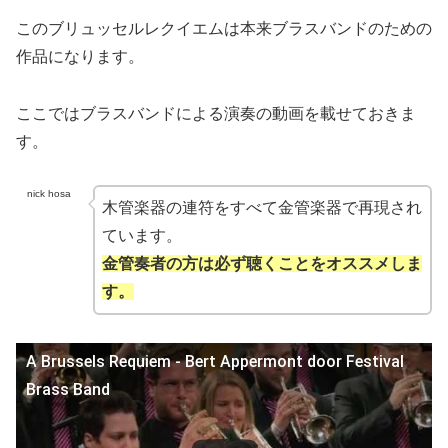
このブリュッセルレクイエムは本来ブラスバンドのための
作品になります。
ここではブラスバンドによる演奏の動画を載せておきま
す。
nick hosa
木管楽器の連符をすべて金管楽器で再現され
ています。
金管奏者の方は必ず聴くことをオススメしま
す。
A Brussels Requiem - Bert Appermont door Festival
Brass Band