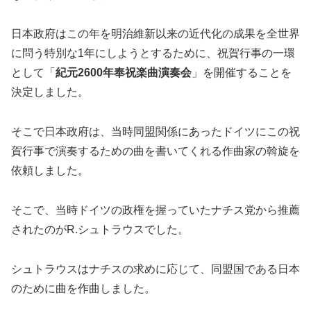
日本政府はこの年を明治維新以来の近代化の成果を全世界
に問う特別な1年にしようとするために、祝賀行事の一環
として「
紀元2600年奉祝楽曲演奏会
」を開催することを
決定しました。
そこで日本政府は、当時同盟関係にあったドイツにこの祝
賀行事で演奏するための曲を書いてくれる作曲家の斡旋を
依頼しました。
そこで、当時ドイツの政権を握っていたナチス党から推薦
されたのがR.シュトラウスでした。
シュトラウスはナチスの求めに応じて、同盟国である日本
のために曲を作曲しました。