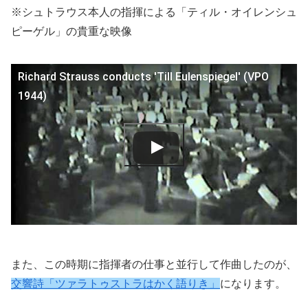
※シュトラウス本人の指揮による「ティル・オイレンシュ
ピーゲル」の貴重な映像
Richard Strauss conducts 'Till Eulenspiegel' (VPO
1944)
また、この時期に指揮者の仕事と並行して作曲したのが、
交響詩「ツァラトゥストラはかく語りき」
になります。