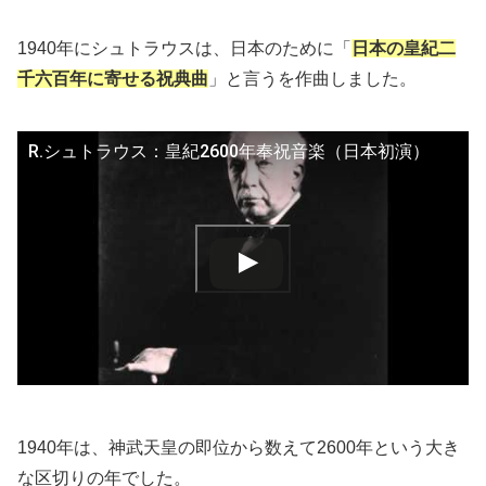
1940年にシュトラウスは、日本のために「
日本の皇紀二
千六百年に寄せる祝典曲
」と言うを作曲しました。
R.シュトラウス：皇紀2600年奉祝音楽（日本初演）
1940年は、神武天皇の即位から数えて2600年という大き
な区切りの年でした。