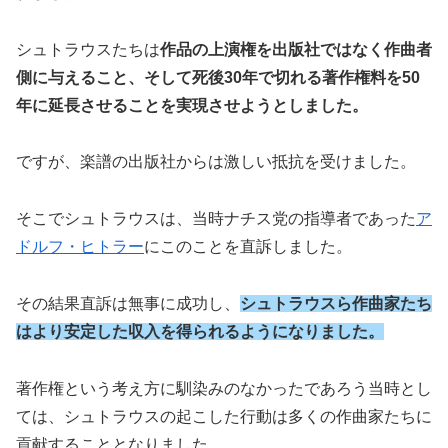
シュトラウスたちは
作品の上演権を出版社ではなく作曲者
側に与えること、そして
死後30年で切れる著作権料を50
年に延長させることを実現させようとしました。
ですが、楽譜の出版社からは激しい抵抗を受けました。
そこでシュトラウスは、当時ナチス党の指導者であった
ア
ドルフ・ヒトラー
にこのことを直訴しました。
その結果直訴は無事に成功し、
シュトラウスら作曲家たち
はより安定した収入を得られるようになりました。
著作権という考え方に馴染みのなかったであろう当時とし
ては、シュトラウスの起こした行動は多くの作曲家たちに
貢献することとなりました。