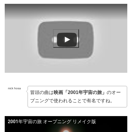
nick hosa
冒頭の曲は
映画「2001年宇宙の旅」
のオー
プニングで使われることで有名ですね。
2001年宇宙の旅 オープニング リメイク版