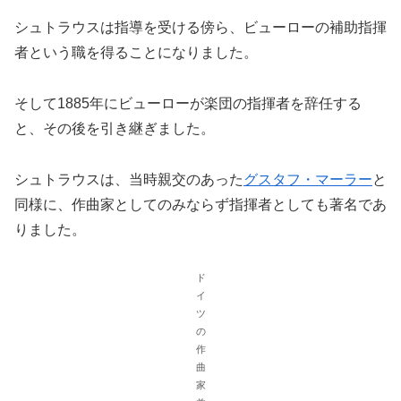
シュトラウスは指導を受ける傍ら、ビューローの補助指揮
者という職を得ることになりました。
そして1885年にビューローが楽団の指揮者を辞任する
と、その後を引き継ぎました。
シュトラウスは、当時親交のあった
グスタフ・マーラー
と
同様に、作曲家としてのみならず指揮者としても著名であ
りました。
ド
イ
ツ
の
作
曲
家