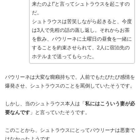
来たのよ!”と言ってシュトラウスを起こすの
だ。
シュトラウスは苦笑しながら起きると、今度
は3人で先程の話の蒸し返し。それからお茶
を飲み、パウリーネに土曜日の昼食を一緒に
することを約束させられて、2人に宿泊先の
ホテルまで送ってもらった。
パウリーネは大変な癇癪持ちで、人前でもたびたび感情を
爆発させ、シュトラウスのことを罵倒していたそうです。
しかし、当のシュトラウス本人は「
私にはこういう妻が必
要なんです
」と言っていたそうです。
このことから、シュトラウスにとってパウリーナは悪妻で
はなかったようです。