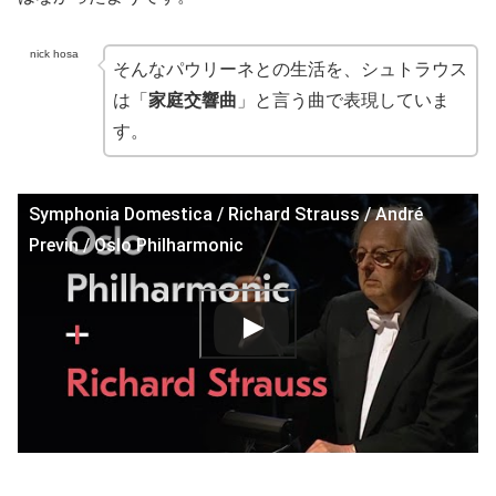
nick hosa
そんなパウリーネとの生活を、シュトラウス
は「
家庭交響曲
」と言う曲で表現していま
す。
Symphonia Domestica / Richard Strauss / André
Previn / Oslo Philharmonic