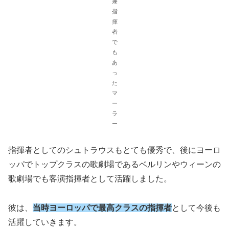
兼
指
揮
者
で
も
あ
っ
た
マ
ー
ラ
ー
指揮者としてのシュトラウスもとても優秀で、後にヨーロ
ッパでトップクラスの歌劇場であるベルリンやウィーンの
歌劇場でも客演指揮者として活躍しました。
彼は、
当時ヨーロッパで最高クラスの指揮者
として今後も
活躍していきます。