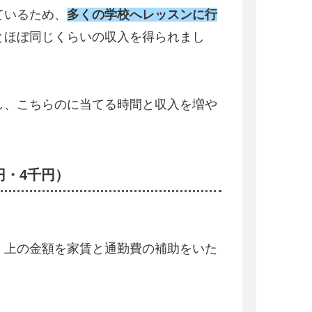
ているため、
多くの学校へレッスンに行
とほぼ同じくらいの収入を得られまし
し、こちらのに当てる時間と収入を増や
円・4千円）
、上の金額を家賃と通勤費の補助をいた