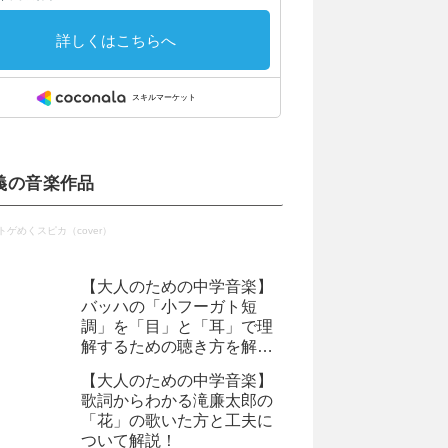
義の音楽作品
トゲめくスピカ（cover）
【大人のための中学音楽】
バッハの「小フーガト短
調」を「目」と「耳」で理
解するための聴き方を解説
します
【大人のための中学音楽】
歌詞からわかる滝廉太郎の
「花」の歌いた方と工夫に
ついて解説！