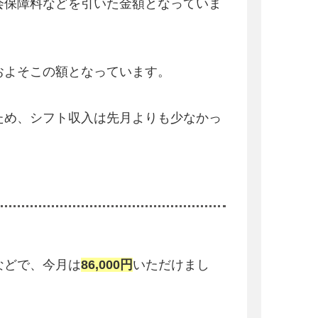
会保障料などを引いた金額となっていま
およそこの額となっています。
ため、シフト収入は先月よりも少なかっ
などで、今月は
86,000円
いただけまし