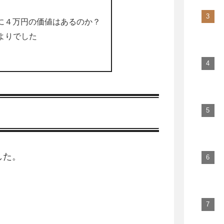
に４万円の価値はあるのか？
よりでした
した。