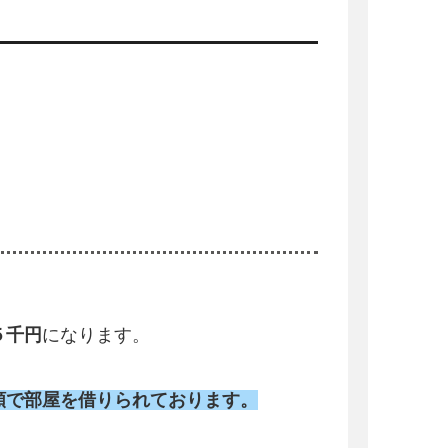
５千円
になります。
額で部屋を借りられております。