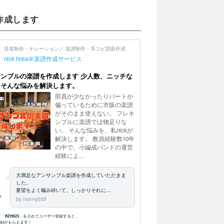
作成します