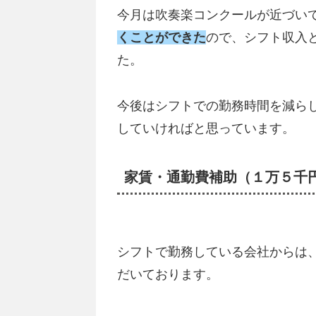
今月は吹奏楽コンクールが近づい
くことができた
ので、シフト収入
た。
今後はシフトでの勤務時間を減ら
していければと思っています。
家賃・通勤費補助（１万５千
シフトで勤務している会社からは
だいております。