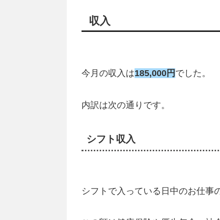
収入
今月の収入は
185,000円
でした。
内訳は次の通りです。
シフト収入
シフトで入っている日中のお仕事