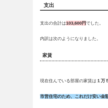
支出
支出の合計は
103,600円
でした。
内訳は次のようになりました。
家賃
現在住んでいる部屋の家賃は
１万
市営住宅のため、これだけ安い金