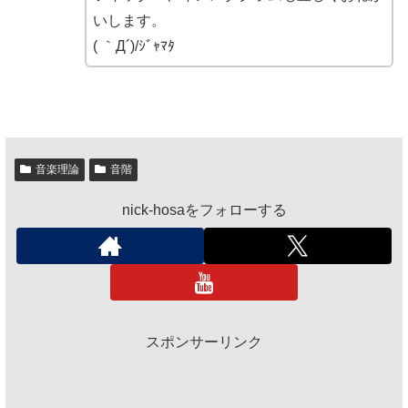
いします。
( ｀Д´)/ｼﾞｬﾏﾀ
音楽理論
音階
nick-hosaをフォローする
スポンサーリンク