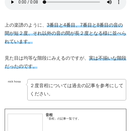
上の楽譜のように、
3番目と4番目、7番目と8番目の音の
間が短２度、それ以外の音の間が長２度となる様に並べら
れています。
見た目は均等な階段にみえるのですが、
実は不揃いな階段
だったのです。
nick hosa
２度音程については過去の記事を参考にして
ください。
音程
「音程」の記事一覧です。