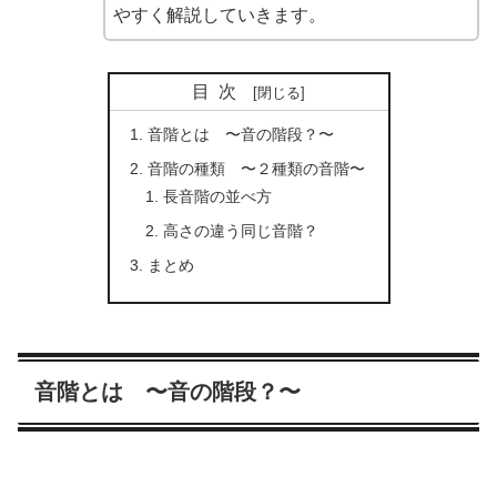
やすく解説していきます。
目次
音階とは 〜音の階段？〜
音階の種類 〜２種類の音階〜
長音階の並べ方
高さの違う同じ音階？
まとめ
音階とは 〜音の階段？〜