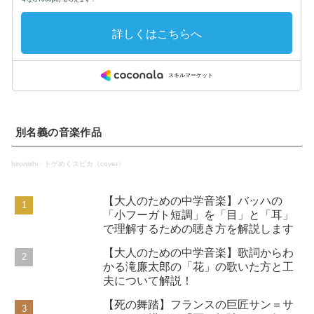
別名義の音楽作品
hironishi
·
トゲめくスピカ（cover）
【大人のための中学音楽】バッハの
「小フーガト短調」を「目」と「耳」
で理解するための聴き方を解説します
【大人のための中学音楽】歌詞からわ
かる滝廉太郎の「花」の歌いた方と工
夫について解説！
【死の舞踏】フランスの巨匠サン＝サ