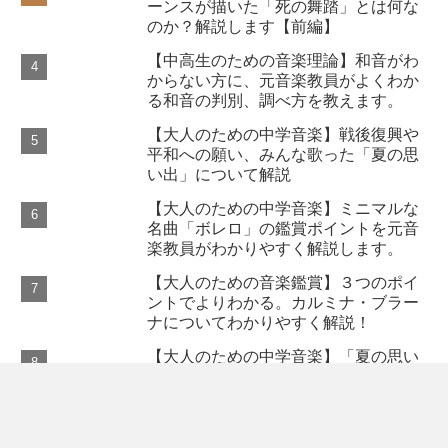
ーンスが描いた「死の舞踏」とは何な
のか？解説します【前編】
【中高生のための音楽理論】和音がわ
からない方に、元音楽教員がよくわか
る和音の判別、調べ方を教えます。
【大人のための中学音楽】戦後復興や
平和への願い、みんな歌った「夏の思
い出」について解説
【大人のための中学音楽】ミニマルな
名曲「ボレロ」の鑑賞ポイントを元音
楽教員がわかりやすく解説します。
【大人のための音楽鑑賞】３つのポイ
ントでよりわかる。カルミナ・ブラー
ナについてわかりやすく解説！
【大人のための中学音楽】「夏の思い
出」の歌い方を元音楽教員が詳しく解
説します。
【大人のための中学音】名曲「モルダ