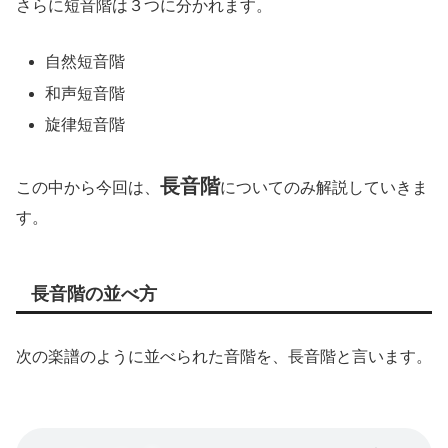
さらに短音階は３つに分かれます。
自然短音階
和声短音階
旋律短音階
長音階
この中から今回は、
についてのみ解説していきま
す。
長音階の並べ方
次の楽譜のように並べられた音階を、長音階と言います。