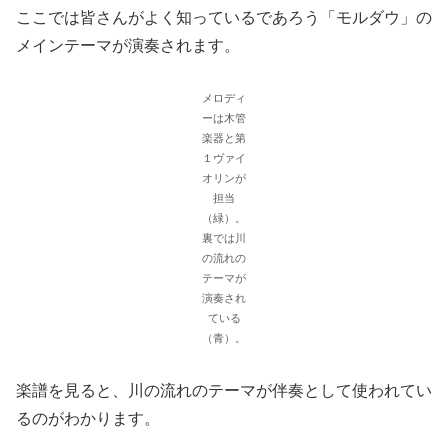
ここでは皆さんがよく知っているであろう「モルダウ」の
メインテーマが演奏されます。
メロディ
ーは木管
楽器と第
１ヴァイ
オリンが
担当
（緑）。
裏では川
の流れの
テーマが
演奏され
ている
（青）。
楽譜を見ると、川の流れのテーマが伴奏として使われてい
るのがわかります。