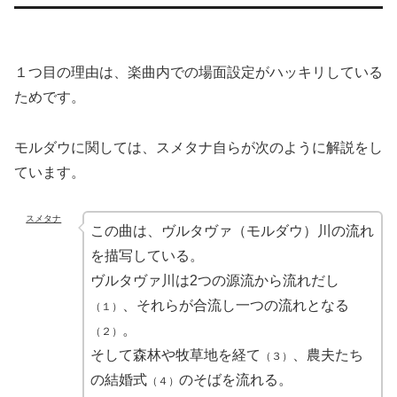
１つ目の理由は、楽曲内での場面設定がハッキリしている
ためです。
モルダウに関しては、スメタナ自らが次のように解説をし
ています。
スメタナ
この曲は、ヴルタヴァ（モルダウ）川の流れ
を描写している。
ヴルタヴァ川は2つの源流から流れだし
、それらが合流し一つの流れとなる
（１）
。
（２）
そして森林や牧草地を経て
、農夫たち
（３）
の結婚式
のそばを流れる。
（４）